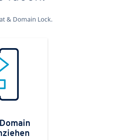
kat & Domain Lock.
 Domain
mziehen