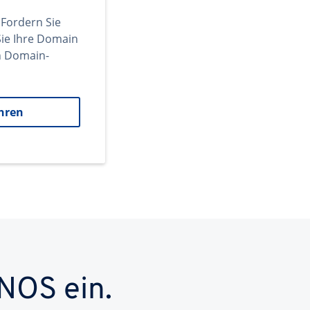
 Fordern Sie
ie Ihre Domain
en Domain-
hren
NOS ein.