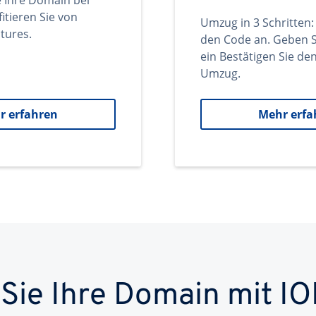
e Ihre Domain bei
itieren Sie von
Umzug in 3 Schritten:
tures.
den Code an. Geben S
ein Bestätigen Sie d
Umzug.
r erfahren
Mehr erfa
 Sie Ihre Domain mit IO