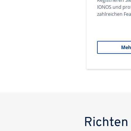
Registrieren Si
IONOS und prof
zahlreichen Fea
Meh
Richten