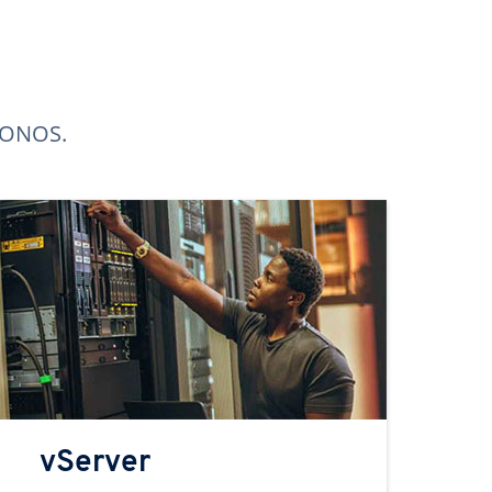
 IONOS.
vServer