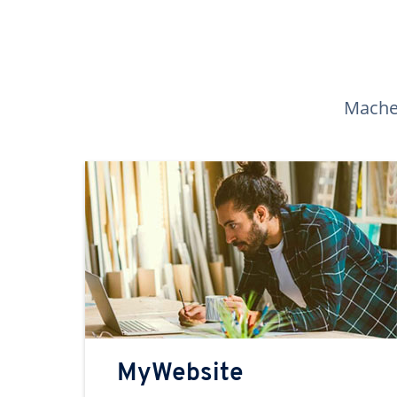
Machen
MyWebsite