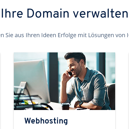
Ihre Domain verwalten
 Sie aus Ihren Ideen Erfolge mit Lösungen von
Webhosting