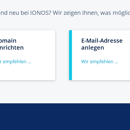
sind neu bei IONOS? Wir zeigen Ihnen, was möglich
omain
E-Mail-Adresse
inrichten
anlegen
r empfehlen ...
Wir empfehlen ...