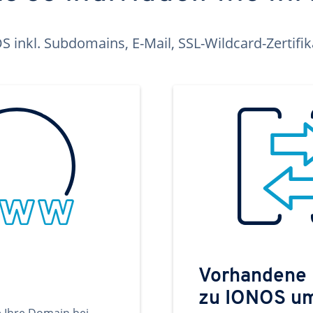
inkl. Subdomains, E-Mail, SSL-Wildcard-Zertifi
Vorhandene
zu IONOS u