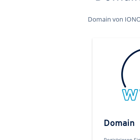
Domain von IONOS 
Domain